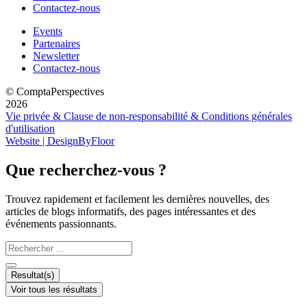
Contactez-nous
Events
Partenaires
Newsletter
Contactez-nous
© ComptaPerspectives
2026
Vie privée & Clause de non-responsabilité & Conditions générales
d'utilisation
Website | DesignByFloor
Que recherchez-vous ?
Trouvez rapidement et facilement les dernières nouvelles, des
articles de blogs informatifs, des pages intéressantes et des
événements passionnants.
Search
...
Resultat(s)
Voir tous les résultats