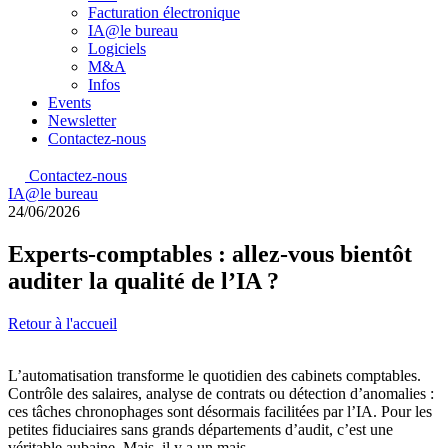
Facturation électronique
IA@le bureau
Logiciels
M&A
Infos
Events
Newsletter
Contactez-nous
Contactez-nous
IA@le bureau
24/06/2026
Experts-comptables : allez-vous bientôt
auditer la qualité de l’IA ?
Retour à l'accueil
L’automatisation transforme le quotidien des cabinets comptables.
Contrôle des salaires, analyse de contrats ou détection d’anomalies :
ces tâches chronophages sont désormais facilitées par l’IA. Pour les
petites fiduciaires sans grands départements d’audit, c’est une
véritable aubaine. Mais, il y a un mais.