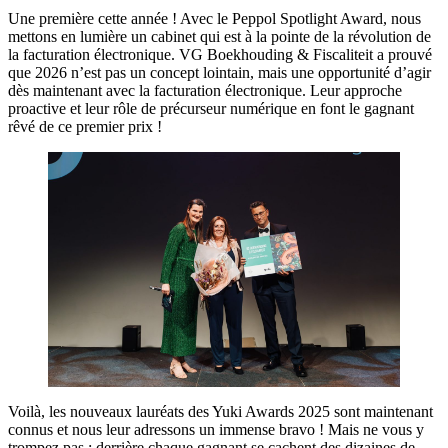
Une première cette année ! Avec le Peppol Spotlight Award, nous
mettons en lumière un cabinet qui est à la pointe de la révolution de
la facturation électronique. VG Boekhouding & Fiscaliteit a prouvé
que 2026 n’est pas un concept lointain, mais une opportunité d’agir
dès maintenant avec la facturation électronique. Leur approche
proactive et leur rôle de précurseur numérique en font le gagnant
rêvé de ce premier prix !
Voilà, les nouveaux lauréats des Yuki Awards 2025 sont maintenant
connus et nous leur adressons un immense bravo ! Mais ne vous y
trompez pas : derrière chaque gagnant se cachent des dizaines de