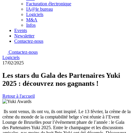
Facturation électronique
IA@le bureau
Logiciels
M&A
Infos
Events
Newsletter
Contactez-nous
Contactez-nous
Logiciels
17/02/2025
Les stars du Gala des Partenaires Yuki
2025 : découvrez nos gagnants !
Retour à l'accueil
Ils sont venus, ils ont vu, ils ont inspiré. Le 13 février, la crème de la
crème du monde de la comptabilité belge s’est réunie à l’Event
Lounge de Bruxelles pour l’événement phare de l’année : le Gala
des Partenaires Yuki 2025. Entre le champagne et les discussions
amicales, pas moins de huit Prix Yuki ont été décernés. Découvrez