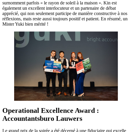
surnomment parfois « le rayon de soleil à la maison ». Kin est
également un excellent interlocuteur et un partenaire de débat
apprécié, qui non seulement participe de manière constructive à nos
réflexions, mais reste aussi toujours positif et patient. En résumé, un
Mister Yuki bien mérité !
Operational Excellence Award :
Accountantsburo Lauwers
Le grand prix de la soirée a été décerné à une fiduciaire qui excelle