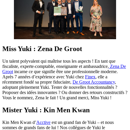
Miss Yuki : Zena De Groot
Un talent polyvalent qui maîtrise tous les aspects ! En tant que
fiscaliste, experte-comptable, enseignante et ambassadrice,
Zena De
Groot
incarne ce que signifie être une professionnelle moderne.
Après 7 années d’expérience avec Yuki chez
Finex
, elle a
récemment fondé sa propre fiduciaire,
De Groot Accountancy
,
adoptant pleinement Yuki. Tester de nouvelles fonctionnalités ?
Proposer des idées innovantes ? Ou donner des retours constructifs ?
Vous le nommez, Zena le fait ! Un grand merci, Miss Yuki !
Mister Yuki : Kin Men Kwan
Kin Men Kwan d’
Acctive
est un grand fan de Yuki – et nous
sommes de grands fans de lui ! Nos collègues de Yuki le